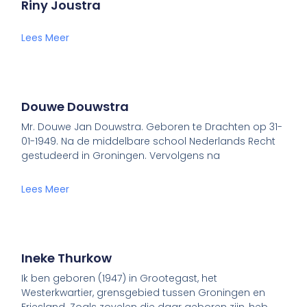
Riny Joustra
Lees Meer
Douwe Douwstra
Mr. Douwe Jan Douwstra. Geboren te Drachten op 31-
01-1949. Na de middelbare school Nederlands Recht
gestudeerd in Groningen. Vervolgens na
Lees Meer
Ineke Thurkow
Ik ben geboren (1947) in Grootegast, het
Westerkwartier, grensgebied tussen Groningen en
Friesland. Zoals zovelen die daar geboren zijn, heb