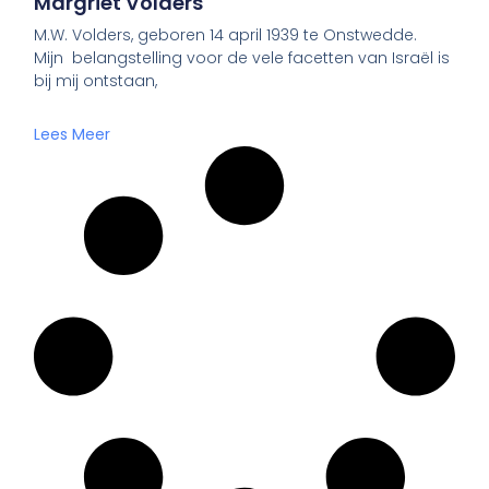
Margriet Volders
M.W. Volders, geboren 14 april 1939 te Onstwedde.
Mijn belangstelling voor de vele facetten van Israël is
bij mij ontstaan,
Lees Meer