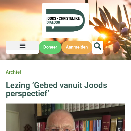
Doneer
Aanmelden
Archief
Lezing ‘Gebed vanuit Joods
perspectief’