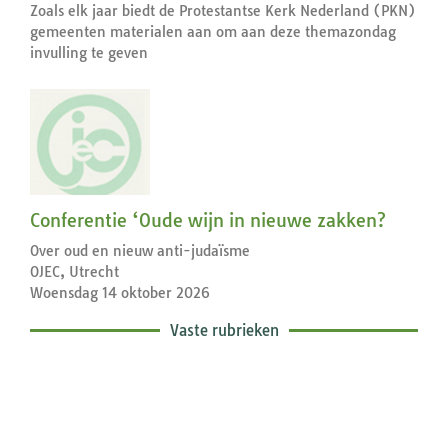
Zoals elk jaar biedt de Protestantse Kerk Nederland (PKN)
gemeenten materialen aan om aan deze themazondag
invulling te geven
Conferentie ‘Oude wijn in nieuwe zakken?
Over oud en nieuw anti-judaïsme
OJEC, Utrecht
Woensdag 14 oktober 2026
Vaste rubrieken
Exegetische toelichtingen bij de