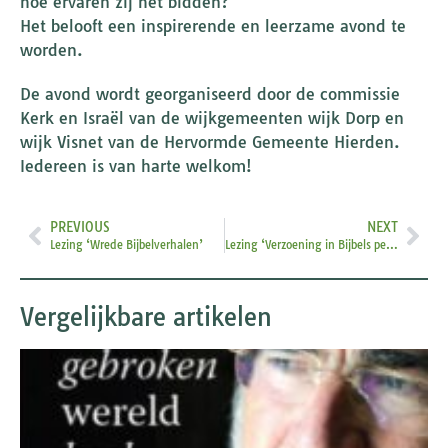
hoe ervaren zij het bidden?
Het belooft een inspirerende en leerzame avond te
worden.
De avond wordt georganiseerd door de commissie
Kerk en Israël van de wijkgemeenten wijk Dorp en
wijk Visnet van de Hervormde Gemeente Hierden.
Iedereen is van harte welkom!
PREVIOUS
NEXT
Lezing ‘Wrede Bijbelverhalen’
Lezing ‘Verzoening in Bijbels perspectief’
Vergelijkbare artikelen