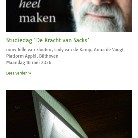
Studiedag ‘De Kracht van Sacks’
mmv Jelle van Slooten, Lody van de Kamp, Anna de Voogt
Platform Appèl, Bilthoven
Maandag 18 mei 2026
Lees verder »