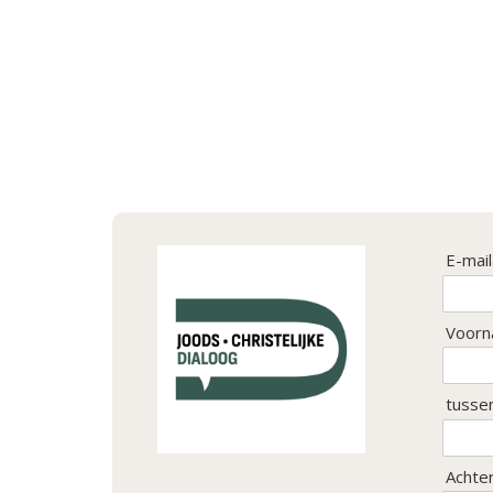
E-mai
Voorn
tusse
Achte