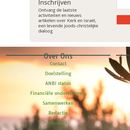
Inschrijven
Ontvang de laatste
activiteiten en nieuws
artikelen over Kerk en Israël,
een levende Joods-christelijke
dialoog
Over Ons
Contact
Doelstelling
ANBI status
Financiële ondersteuners
Samenwerken
Redactie
Huisstijl