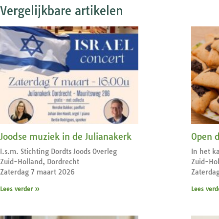
Vergelijkbare artikelen
Joodse muziek in de Julianakerk
Open d
I.s.m. Stichting Dordts Joods Overleg
In het k
Zuid-Holland, Dordrecht
Zuid-Hol
Zaterdag 7 maart 2026
Zaterda
Lees verder »
Lees verd