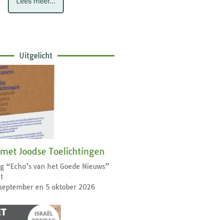
Lees meer...
Uitgelicht
 met Joodse Toelichtingen
dag “Echo’s van het Goede Nieuws”
t
september en 5 oktober 2026