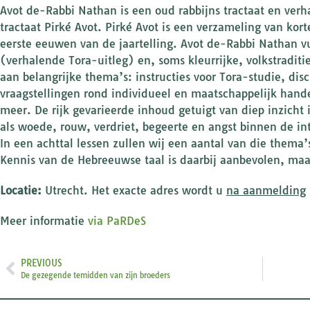
Avot de-Rabbi Nathan is een oud rabbijns tractaat en ver
tractaat Pirké Avot. Pirké Avot is een verzameling van kor
eerste eeuwen van de jaartelling. Avot de-Rabbi Nathan v
(verhalende Tora-uitleg) en, soms kleurrijke, volkstradit
aan belangrijke thema’s: instructies voor Tora-studie, di
vraagstellingen rond individueel en maatschappelijk hand
meer. De rijk gevarieerde inhoud getuigt van diep inzicht
als woede, rouw, verdriet, begeerte en angst binnen de int
In een achttal lessen zullen wij een aantal van die thema
Kennis van de Hebreeuwse taal is daarbij aanbevolen, maa
Locatie:
Utrecht. Het exacte adres wordt u
na aanmelding
Meer informatie
via PaRDeS
PREVIOUS
De gezegende temidden van zijn broeders