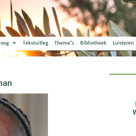
loog
Tekstuitleg
Thema’s
Bibliotheek
Luisteren
than