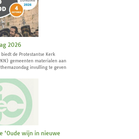
dag 2026
r biedt de Protestantse Kerk
PKN) gemeenten materialen aan
themazondag invulling te geven
ie ‘Oude wijn in nieuwe