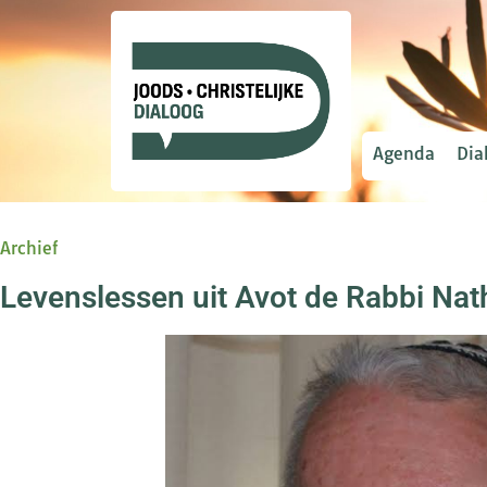
Agenda
Dia
Archief
Levenslessen uit Avot de Rabbi Na