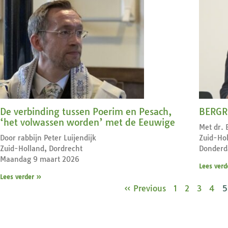
De verbinding tussen Poerim en Pesach,
BERGRE
‘het volwassen worden’ met de Eeuwige
Met dr. 
Door rabbijn Peter Luijendijk
Zuid-Hol
Zuid-Holland, Dordrecht
Donderda
Maandag 9 maart 2026
Lees verd
Lees verder »
« Previous
1
2
3
4
5