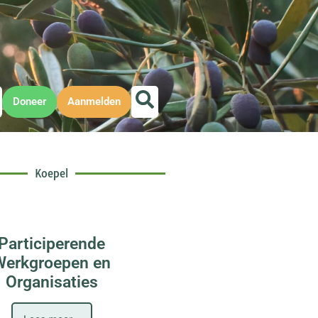
Doneer
Aanmelden
Koepel
Participerende
Werkgroepen en
Organisaties