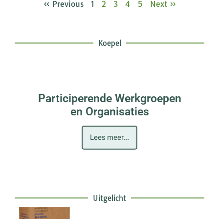
« Previous
1
2
3
4
5
Next »
Koepel
Participerende Werkgroepen
en Organisaties
Lees meer...
Uitgelicht