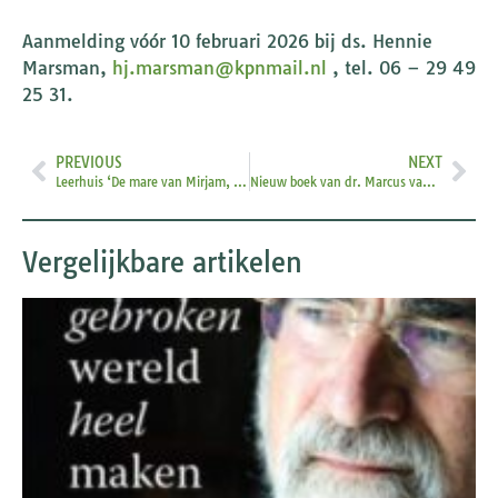
Aanmelding vóór 10 februari 2026 bij ds. Hennie
Marsman,
hj.marsman@kpnmail.nl
, tel. 06 – 29 49
25 31.
PREVIOUS
NEXT
Leerhuis ‘De mare van Mirjam, Maria en Maryam’
Nieuw boek van dr. Marcus van Loopik
Vergelijkbare artikelen