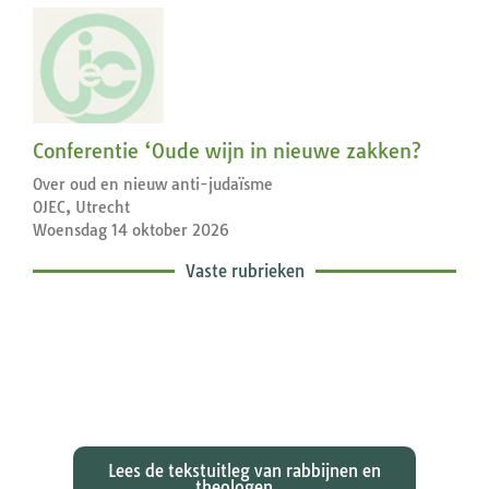
Conferentie ‘Oude wijn in nieuwe zakken?
Over oud en nieuw anti-judaïsme
OJEC, Utrecht
Woensdag 14 oktober 2026
Vaste rubrieken
Exegetische toelichtingen bij de
zondagse lezingen ...
Lees de tekstuitleg van rabbijnen en
theologen ...