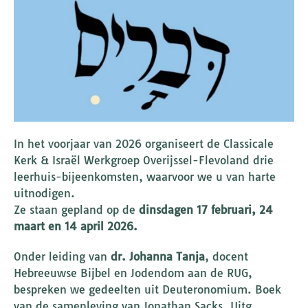
In het voorjaar van 2026 organiseert de Classicale
Kerk & Israël Werkgroep Overijssel-Flevoland drie
leerhuis-bijeenkomsten, waarvoor we u van harte
uitnodigen.
Ze staan gepland op de
dinsdagen 17 februari, 24
maart en 14 april 2026.
Onder leiding van
dr. Johanna Tanja
, docent
Hebreeuwse Bijbel en Jodendom aan de RUG,
bespreken we gedeelten uit Deuteronomium. Boek
van de samenleving van Jonathan Sacks. Uitg.