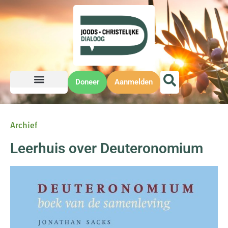
Doneer
Aanmelden
Archief
Leerhuis over Deuteronomium