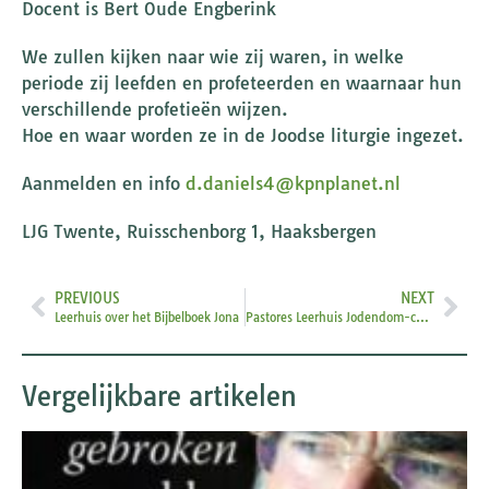
Docent is Bert Oude Engberink
We zullen kijken naar wie zij waren, in welke
periode zij leefden en profeteerden en waarnaar hun
verschillende profetieën wijzen.
Hoe en waar worden ze in de Joodse liturgie ingezet.
Aanmelden en info
d.daniels4@kpnplanet.nl
LJG Twente, Ruisschenborg 1, Haaksbergen
PREVIOUS
NEXT
Leerhuis over het Bijbelboek Jona
Pastores Leerhuis Jodendom-christendom
Vergelijkbare artikelen