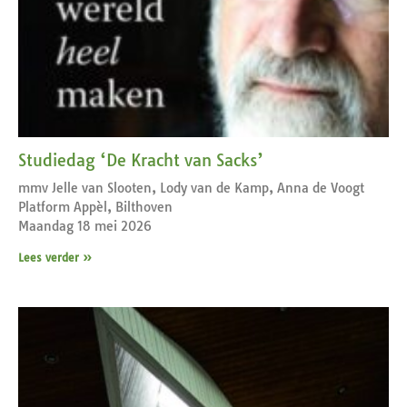
Studiedag ‘De Kracht van Sacks’
mmv Jelle van Slooten, Lody van de Kamp, Anna de Voogt
Platform Appèl, Bilthoven
Maandag 18 mei 2026
Lees verder »