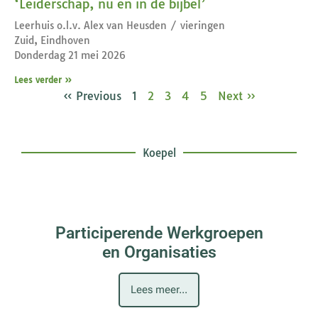
‘Leiderschap, nu en in de bijbel’
Leerhuis o.l.v. Alex van Heusden / vieringen
Zuid, Eindhoven
Donderdag 21 mei 2026
Lees verder »
« Previous
1
2
3
4
5
Next »
Koepel
Participerende Werkgroepen
en Organisaties
Lees meer...