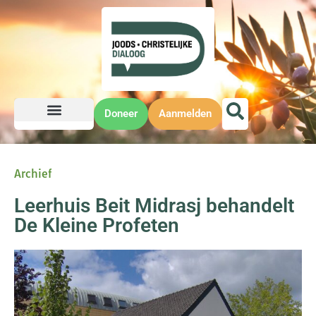
Doneer
Aanmelden
Archief
Leerhuis Beit Midrasj behandelt
De Kleine Profeten