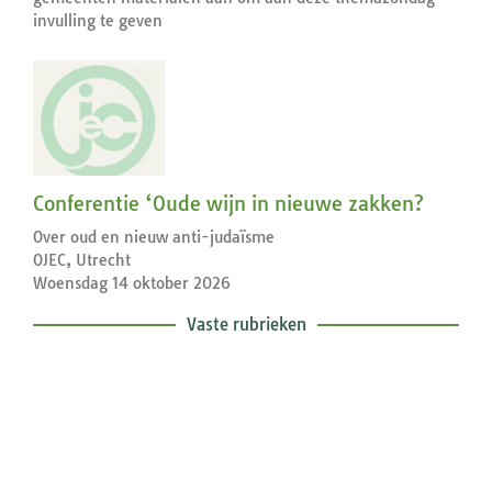
invulling te geven
Conferentie ‘Oude wijn in nieuwe zakken?
Over oud en nieuw anti-judaïsme
OJEC, Utrecht
Woensdag 14 oktober 2026
Vaste rubrieken
Exegetische toelichtingen bij de
zondagse lezingen ...