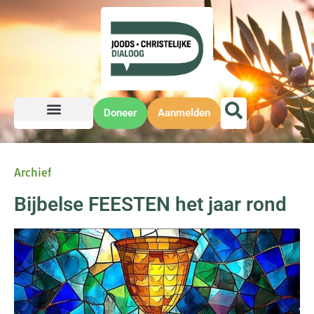
Doneer
Aanmelden
Archief
Bijbelse FEESTEN het jaar rond