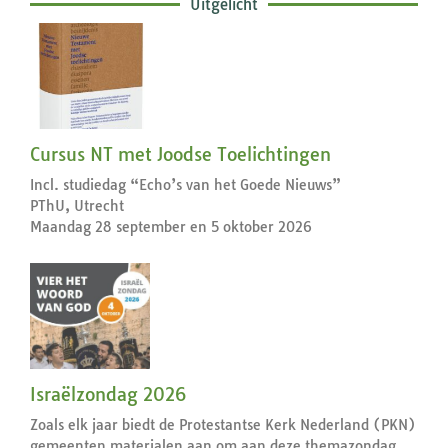
Uitgelicht
Cursus NT met Joodse Toelichtingen
Incl. studiedag “Echo’s van het Goede Nieuws”
PThU, Utrecht
Maandag 28 september en 5 oktober 2026
Israëlzondag 2026
Zoals elk jaar biedt de Protestantse Kerk Nederland (PKN)
gemeenten materialen aan om aan deze themazondag