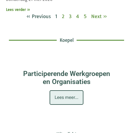
Lees verder »
« Previous
1
2
3
4
5
Next »
Koepel
Participerende Werkgroepen
en Organisaties
Lees meer...