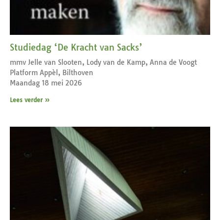
Studiedag ‘De Kracht van Sacks’
mmv Jelle van Slooten, Lody van de Kamp, Anna de Voogt
Platform Appèl, Bilthoven
Maandag 18 mei 2026
Lees verder »