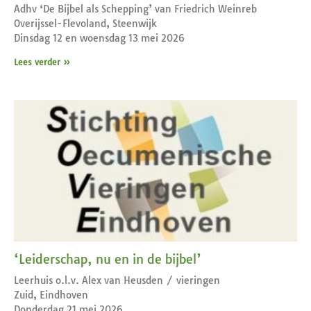
Adhv ‘De Bijbel als Schepping’ van Friedrich Weinreb
Overijssel-Flevoland, Steenwijk
Dinsdag 12 en woensdag 13 mei 2026
Lees verder »
‘Leiderschap, nu en in de bijbel’
Leerhuis o.l.v. Alex van Heusden / vieringen
Zuid, Eindhoven
Donderdag 21 mei 2026