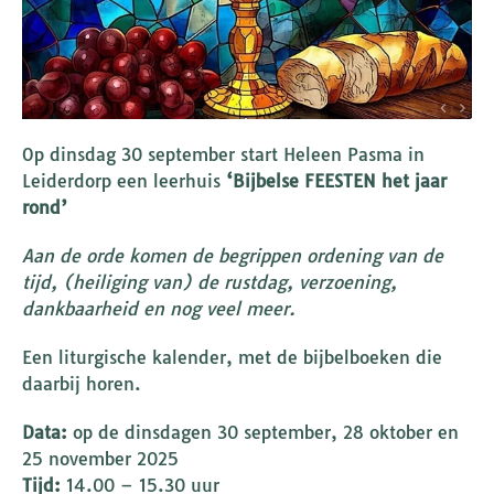
Op dinsdag 30 september start Heleen Pasma in
Leiderdorp een leerhuis
‘Bijbelse FEESTEN het jaar
rond’
Aan de orde komen de begrippen ordening van de
tijd, (heiliging van) de rustdag, verzoening,
dankbaarheid en nog veel meer.
Een liturgische kalender, met de bijbelboeken die
daarbij horen.
Data:
op de dinsdagen 30 september, 28 oktober en
25 november 2025
Tijd:
14.00 – 15.30 uur