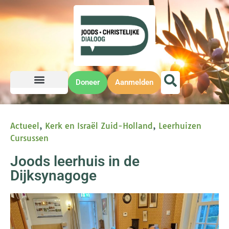
Doneer
Aanmelden
Actueel
,
Kerk en Israël Zuid-Holland
,
Leerhuizen
Cursussen
Joods leerhuis in de
Dijksynagoge