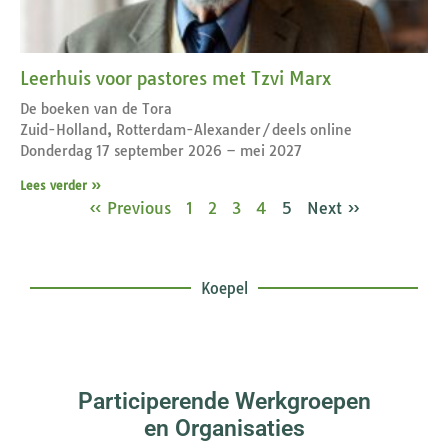
Leerhuis voor pastores met Tzvi Marx
De boeken van de Tora
Zuid-Holland, Rotterdam-Alexander/deels online
Donderdag 17 september 2026 – mei 2027
Lees verder »
« Previous
1
2
3
4
5
Next »
Koepel
Participerende Werkgroepen
en Organisaties