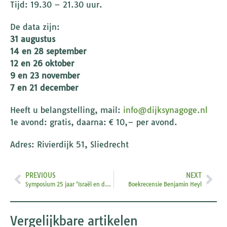
Tijd: 19.30 – 21.30 uur.
De data zijn:
31 augustus
14 en 28 september
12 en 26 oktober
9 en 23 november
7 en 21 december
Heeft u belangstelling, mail:
info@dijksynagoge.nl
1e avond: gratis, daarna: € 10,– per avond.
Adres: Rivierdijk 51, Sliedrecht
PREVIOUS
NEXT
Symposium 25 jaar ‘Israël en de kerk’
Boekrecensie Benjamin Heyl
Vergelijkbare artikelen