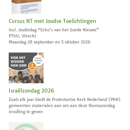
Cursus NT met Joodse Toelichtingen
Incl. studiedag “Echo’s van het Goede Nieuws”
PThU, Utrecht
Maandag 28 september en 5 oktober 2026
Israëlzondag 2026
Zoals elk jaar biedt de Protestantse Kerk Nederland (PKN)
gemeenten materialen aan om aan deze themazondag
invulling te geven