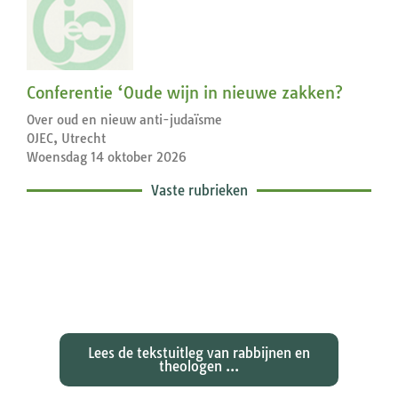
Conferentie ‘Oude wijn in nieuwe zakken?
Over oud en nieuw anti-judaïsme
OJEC, Utrecht
Woensdag 14 oktober 2026
Vaste rubrieken
Exegetische toelichtingen bij de
zondagse lezingen ...
Lees de tekstuitleg van rabbijnen en
theologen ...