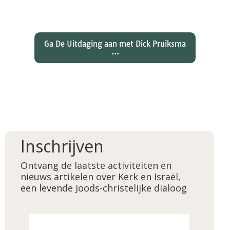
wat betekent dat voor ons
christelijk geloof?
Ga De Uitdaging aan met Dick Pruiksma
...
Inschrijven
Ontvang de laatste activiteiten en
nieuws artikelen over Kerk en Israël,
een levende Joods-christelijke dialoog