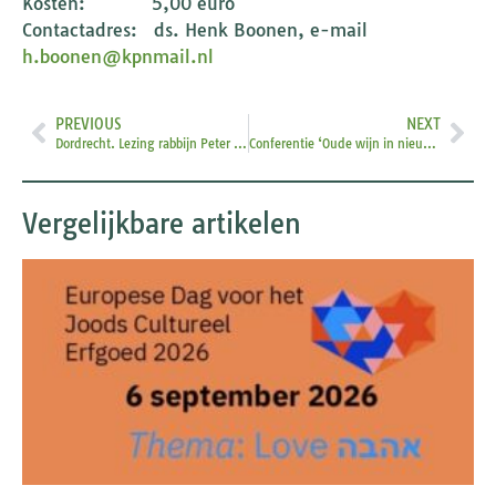
Kosten: 5,00 euro
Contactadres: ds. Henk Boonen, e-mail
h.boonen@kpnmail.nl
PREVIOUS
NEXT
Dordrecht. Lezing rabbijn Peter Luijendijk
Conferentie ‘Oude wijn in nieuwe zakken?
Vergelijkbare artikelen