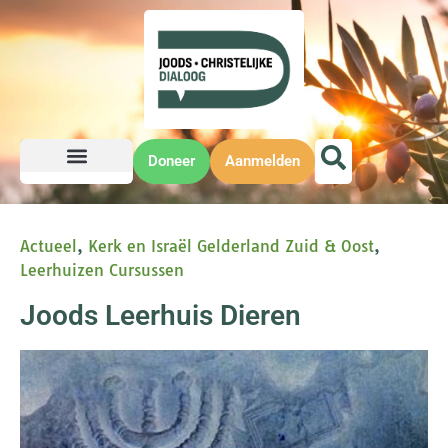
Doneer
Aanmelden
Actueel
,
Kerk en Israël Gelderland Zuid & Oost
,
Leerhuizen Cursussen
Joods Leerhuis Dieren