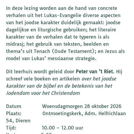
In deze lezing worden aan de hand van concrete
verhalen uit het Lukas-Evangelie diverse aspecten
van het joodse karakter duidelijk gemaakt: joodse
dagelijkse en liturgische gebruiken; het literaire
karakter van de verhalen dat te typeren is als
midrasj; het gebruik van teksten, beelden en
thema’s uit Tenach (Oude Testament); en Jezus als
model van Lukas’ messiaanse strategie.
Dit leerhuis wordt geleid door
Peter van ’t Riet
. Hij
schreef vele boeken en artikelen
over het joodse
karakter van de bijbel en de betekenis van het
Jodendom voor het Christendom
Datum Woensdagmorgen 28 oktober 2026
Plaats: Ontmoetingskerk, Adm. Helfrichlaan
54, Dieren
Tijd: 10.00 – 12.00 uur