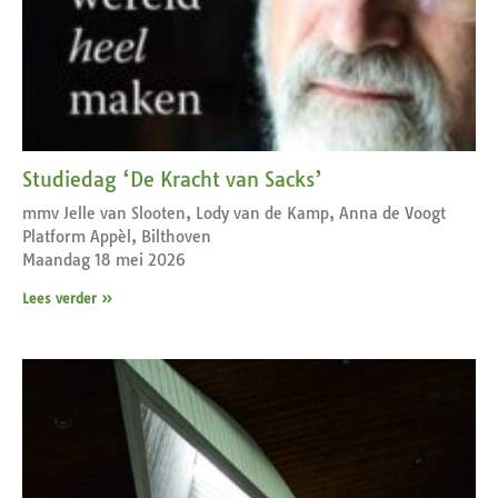
Studiedag ‘De Kracht van Sacks’
mmv Jelle van Slooten, Lody van de Kamp, Anna de Voogt
Platform Appèl, Bilthoven
Maandag 18 mei 2026
Lees verder »