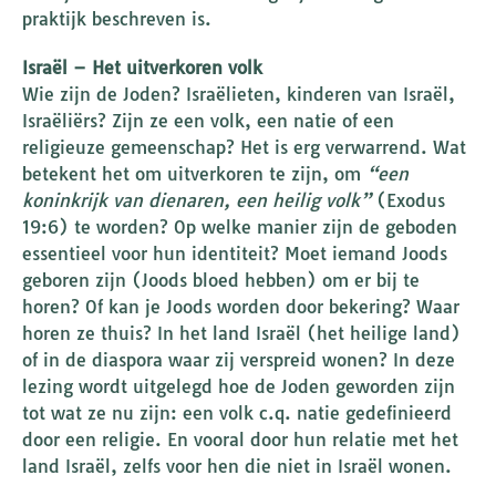
praktijk beschreven is.
Israël – Het uitverkoren volk
Wie zijn de Joden? Israëlieten, kinderen van Israël,
Israëliërs? Zijn ze een volk, een natie of een
religieuze gemeenschap? Het is erg verwarrend. Wat
betekent het om uitverkoren te zijn, om
“een
koninkrijk van dienaren, een heilig volk”
(Exodus
19:6) te worden? Op welke manier zijn de geboden
essentieel voor hun identiteit? Moet iemand Joods
geboren zijn (Joods bloed hebben) om er bij te
horen? Of kan je Joods worden door bekering? Waar
horen ze thuis? In het land Israël (het heilige land)
of in de diaspora waar zij verspreid wonen? In deze
lezing wordt uitgelegd hoe de Joden geworden zijn
tot wat ze nu zijn: een volk c.q. natie gedefinieerd
door een religie. En vooral door hun relatie met het
land Israël, zelfs voor hen die niet in Israël wonen.