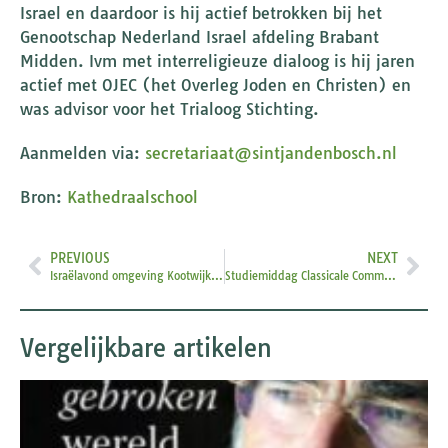
Israel en daardoor is hij actief betrokken bij het
Genootschap Nederland Israel afdeling Brabant
Midden. Ivm met interreligieuze dialoog is hij jaren
actief met OJEC (het Overleg Joden en Christen) en
was advisor voor het Trialoog Stichting.
Aanmelden via:
secretariaat@sintjandenbosch.nl
Bron:
Kathedraalschool
PREVIOUS
NEXT
Israëlavond omgeving Kootwijkerbroek
Studiemiddag Classicale Commissie Veluwe
Vergelijkbare artikelen