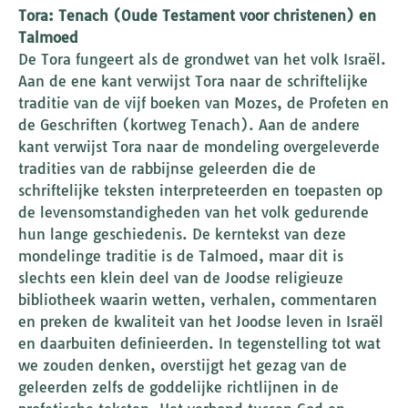
Tora: Tenach (Oude Testament voor christenen) en
Talmoed
De Tora fungeert als de grondwet van het volk Israël.
Aan de ene kant verwijst Tora naar de schriftelijke
traditie van de vijf boeken van Mozes, de Profeten en
de Geschriften (kortweg Tenach). Aan de andere
kant verwijst Tora naar de mondeling overgeleverde
tradities van de rabbijnse geleerden die de
schriftelijke teksten interpreteerden en toepasten op
de levensomstandigheden van het volk gedurende
hun lange geschiedenis. De kerntekst van deze
mondelinge traditie is de Talmoed, maar dit is
slechts een klein deel van de Joodse religieuze
bibliotheek waarin wetten, verhalen, commentaren
en preken de kwaliteit van het Joodse leven in Israël
en daarbuiten definieerden. In tegenstelling tot wat
we zouden denken, overstijgt het gezag van de
geleerden zelfs de goddelijke richtlijnen in de