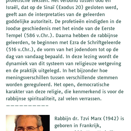
profetische teksten. Het verbond tussen God en
Israël, dat op de Sinaï (Exodus 20) gesloten werd,
geeft aan de interpretaties van de geleerden
goddelijke autoriteit. De profetieën eindigden in de
Joodse geschiedenis met het einde van de Eerste
Tempel (586 v.Chr.). Daarna hebben de rabbijnse
geleerden, te beginnen met Ezra de Schriftgeleerde
(516 v.Chr.), de vorm van het jodendom tot op de
dag van vandaag bepaald. In deze lezing wordt de
dynamiek van dit systeem van religieuze wetgeving
en de praktijk uitgelegd. In het bijzonder hoe
meningsverschillen tussen verschillende stemmen
worden gereguleerd. Het open, democratische
karakter van deze religie, die kenmerkend is voor de
rabbijnse spiritualiteit, zal velen verrassen.
—————————–
Rabbijn dr. Tzvi Marx (1942) is
geboren in Frankrijk,