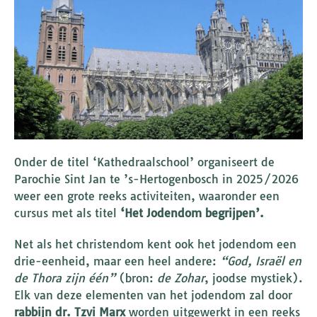
Onder de titel ‘Kathedraalschool’ organiseert de
Parochie Sint Jan te ’s-Hertogenbosch in 2025/2026
weer een grote reeks activiteiten, waaronder een
cursus met als titel
‘Het Jodendom begrijpen’.
Net als het christendom kent ook het jodendom een
drie-eenheid, maar een heel andere:
“God, Israël en
de Thora zijn één”
(bron:
de Zohar
, joodse mystiek).
Elk van deze elementen van het jodendom zal door
rabbijn dr. Tzvi Marx
worden uitgewerkt in een reeks