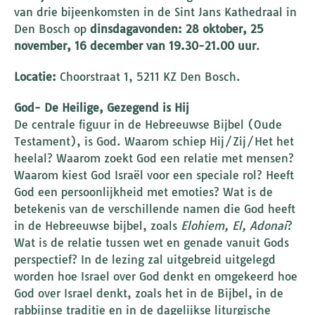
van drie bijeenkomsten in de Sint Jans Kathedraal in
Den Bosch op
dinsdagavonden: 28 oktober, 25
november, 16 december van 19.30-21.00 uur
.
Locatie:
Choorstraat 1, 5211 KZ Den Bosch.
God- De Heilige, Gezegend is Hij
De centrale figuur in de Hebreeuwse Bijbel (Oude
Testament), is God. Waarom schiep Hij/Zij/Het het
heelal? Waarom zoekt God een relatie met mensen?
Waarom kiest God Israël voor een speciale rol? Heeft
God een persoonlijkheid met emoties? Wat is de
betekenis van de verschillende namen die God heeft
in de Hebreeuwse bijbel, zoals
Elohiem, El, Adonai
?
Wat is de relatie tussen wet en genade vanuit Gods
perspectief? In de lezing zal uitgebreid uitgelegd
worden hoe Israel over God denkt en omgekeerd hoe
God over Israel denkt, zoals het in de Bijbel, in de
rabbijnse traditie en in de dagelijkse liturgische