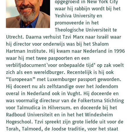
opgegroeid in New York City
waar hij rabbijn wordt bij het
Yeshiva University en
promoveerde in het
Theologische Universiteit te
Utrecht. Daarna verhuist Tzvi Marx naar Israël waar
hij director voor onderwijs was bij het Shalom
Hartman Institute. Hij kwam naar Nederland in 1996
waar hij met twee paspoorten en een
verblifjsdocument `voor onbepaalde tijd’ op zak voelt
zich als een wereldburger. Recentelijk is hij ook
“Europeean” met Luxemburger passport geworden.
Hij doceert nu als zelfstandige over het Jodendom
overal in Nederland ook in Vught. Hij doceerde en
was voormalig directeur van de Folkertsma Stichting
voor Talmudica in Hilversum. en doceerde bij het
Radboud Universiteit en in het het Windesheim
Hogeschool. Tzvi spreekt zijn grote liefde uit voor de
Torah, Talmoed, de Joodse traditie, voor het staat