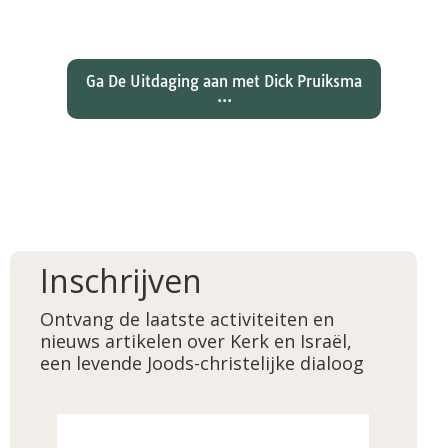
wat betekent dat voor ons
christelijk geloof?
Ga De Uitdaging aan met Dick Pruiksma
...
Inschrijven
Ontvang de laatste activiteiten en
nieuws artikelen over Kerk en Israël,
een levende Joods-christelijke dialoog