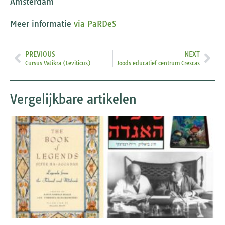
Amsterdam
Meer informatie
via PaRDeS
PREVIOUS
NEXT
Cursus VaJikra (Leviticus)
Joods educatief centrum Crescas
Vergelijkbare artikelen