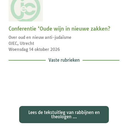
Conferentie ‘Oude wijn in nieuwe zakken?
Over oud en nieuw anti-judaïsme
OJEC, Utrecht
Woensdag 14 oktober 2026
Vaste rubrieken
Exegetische toelichtingen bij de
zondagse lezingen ...
Lees de tekstuitleg van rabbijnen en
theologen ...