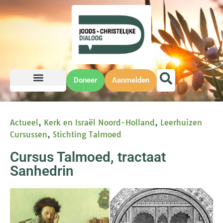
Doneer
Aanmelden
Actueel
,
Kerk en Israël Noord-Holland
,
Leerhuizen
Cursussen
,
Stichting Talmoed
Cursus Talmoed, tractaat
Sanhedrin