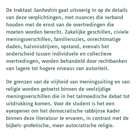
De traktaat
Sanhedrin
gaat uitvoerig in op de details
van deze verplichtingen, met nuances die verband
houden met de ernst van de overtredingen die
moeten worden berecht. Zakelijke geschillen, civiele
meningsverschillen, familieruzies, onrechtmatige
daden, halsmisdrijven, opstand, evenals het
onderscheid tussen individuele en collectieve
overtredingen, worden behandeld door rechtbanken
van lagere tot hogere niveaus van autoriteit.
De grenzen van de vrijheid van meningsuiting en van
religie worden getoetst binnen de veelzijdige
meningsverschillen die in het talmoedische debat tot
uitdrukking komen. Voor de student is het een
eyeopener om het democratische rabbijnse kader
binnen deze literatuur te ervaren, in contrast met de
bijbels-profetische, meer autocratische religie.