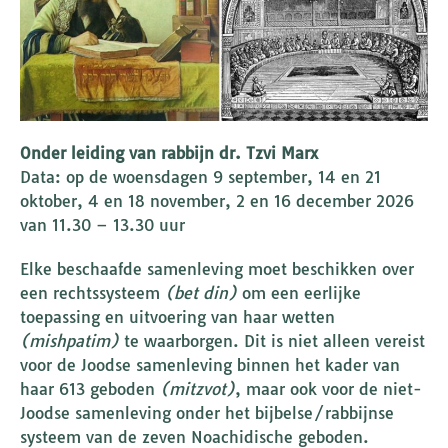
Onder leiding van rabbijn dr. Tzvi Marx
Data: op de woensdagen 9 september, 14 en 21
oktober, 4 en 18 november, 2 en 16 december 2026
van 11.30 – 13.30 uur
Elke beschaafde samenleving moet beschikken over
een rechtssysteem
(bet din)
om een eerlijke
toepassing en uitvoering van haar wetten
(mishpatim)
te waarborgen. Dit is niet alleen vereist
voor de Joodse samenleving binnen het kader van
haar 613 geboden
(mitzvot)
, maar ook voor de niet-
Joodse samenleving onder het bijbelse/rabbijnse
systeem van de zeven Noachidische geboden.