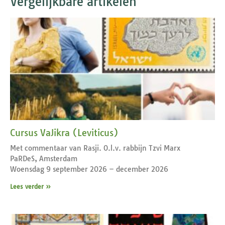
Vergelijkbare artikelen
Cursus VaJikra (Leviticus)
Met commentaar van Rasji. O.l.v. rabbijn Tzvi Marx
PaRDeS, Amsterdam
Woensdag 9 september 2026 – december 2026
Lees verder »