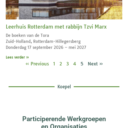
Leerhuis Rotterdam met rabbijn Tzvi Marx
De boeken van de Tora
Zuid-Holland, Rotterdam-Hillegersberg
Donderdag 17 september 2026 – mei 2027
Lees verder »
« Previous
1
2
3
4
5
Next »
Koepel
Participerende Werkgroepen
en Organisaties