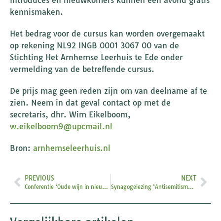
kennismaken.
Het bedrag voor de cursus kan worden overgemaakt
op rekening NL92 INGB 0001 3067 00 van de
Stichting Het Arnhemse Leerhuis te Ede onder
vermelding van de betreffende cursus.
De prijs mag geen reden zijn om van deelname af te
zien. Neem in dat geval contact op met de
secretaris, dhr. Wim Eikelboom,
w.eikelboom9@upcmail.nl
Bron:
arnhemseleerhuis.nl
PREVIOUS
NEXT
Conferentie ‘Oude wijn in nieuwe zakken?
Synagogelezing ‘Antisemitisme, wat kunnen we doen?’