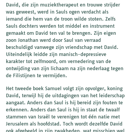
David, die zijn muziektherapeut en trouwe strijder
was geweest, werd in Sauls ogen verdacht als
iemand die hem van de troon wilde stoten. Zelfs
Sauls dochters werden tot middel en instrument
gemaakt om David ten val te brengen. Zijn eigen
zoon Jonathan werd door Saul van verraad
beschuldigd vanwege zijn vriendschap met David.
Uiteindelijk leidde zijn manisch-depressieve
karakter tot zelfmoord, om vernedering van de
ontwijding van zijn lichaam na zijn nederlaag tegen
de Filistijnen te vermijden.
Het tweede boek Samuel volgt zijn opvolger, koning
David, terwijl hij de uitdagingen van het leiderschap
aangaat. Anders dan Saul is hij bereid zijn fouten te
erkennen. Anders dan Saul is hij in staat de twaalf
stammen van Israël te verenigen tot één natie met
Jerusalem als hoofdstad. Toch wordt dezelfde David
ook afgebeeld in zijn zwakheden, wat misschien wel