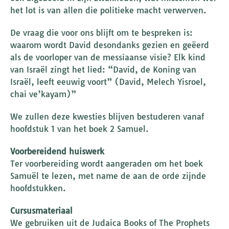
het lot is van allen die politieke macht verwerven.
De vraag die voor ons blijft om te bespreken is:
waarom wordt David desondanks gezien en geëerd
als de voorloper van de messiaanse visie? Elk kind
van Israël zingt het lied: “David, de Koning van
Israël, leeft eeuwig voort” (David, Melech Yisroel,
chai ve’kayam)”
We zullen deze kwesties blijven bestuderen vanaf
hoofdstuk 1 van het boek 2 Samuel.
Voorbereidend huiswerk
Ter voorbereiding wordt aangeraden om het boek
Samuël te lezen, met name de aan de orde zijnde
hoofdstukken.
Cursusmateriaal
We gebruiken uit de Judaica Books of The Prophets