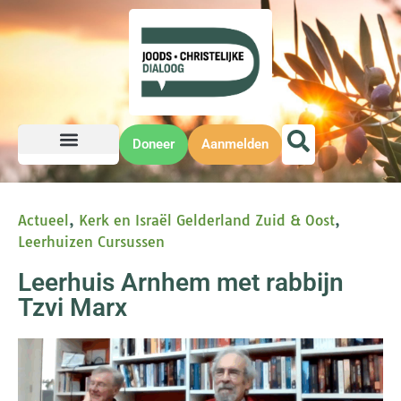
Doneer
Aanmelden
Actueel
,
Kerk en Israël Gelderland Zuid & Oost
,
Leerhuizen Cursussen
Leerhuis Arnhem met rabbijn
Tzvi Marx