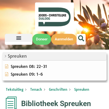
Doneer
Aanmelden
Spreuken
Spreuken 08: 22-31
Spreuken 09: 1-6
Tekstuitleg
Tenach
Geschriften
Spreuken
Bibliotheek Spreuken