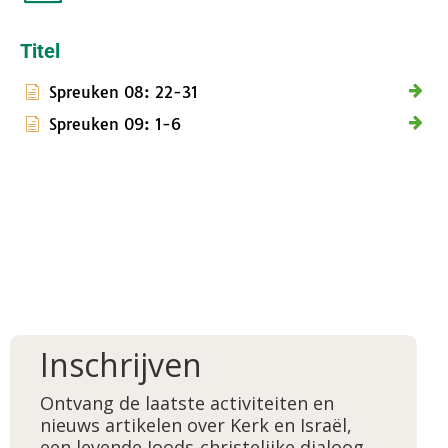
Titel
Spreuken 08: 22-31
Spreuken 09: 1-6
Inschrijven
Ontvang de laatste activiteiten en
nieuws artikelen over Kerk en Israël,
een levende Joods-christelijke dialoog