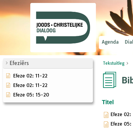
Agenda
Dia
Efeziërs
Tekstuitleg
Efeze 02: 11-22
Bi
Efeze 02: 11-22
Efeze 05: 15-20
Titel
Efeze 02:
Efeze 05: