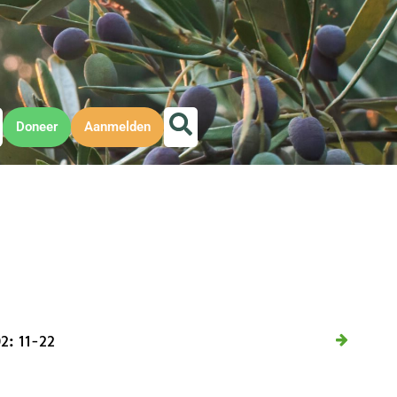
Doneer
Aanmelden
02: 11-22