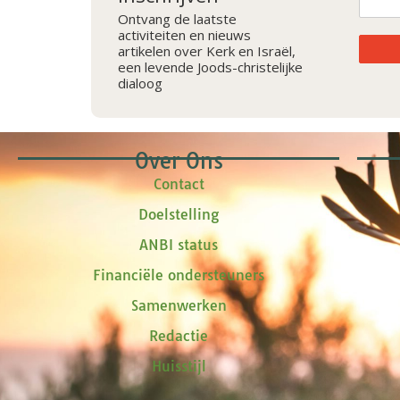
Ontvang de laatste
activiteiten en nieuws
artikelen over Kerk en Israël,
een levende Joods-christelijke
dialoog
Over Ons
Contact
Doelstelling
ANBI status
Financiële ondersteuners
Samenwerken
Redactie
Huisstijl