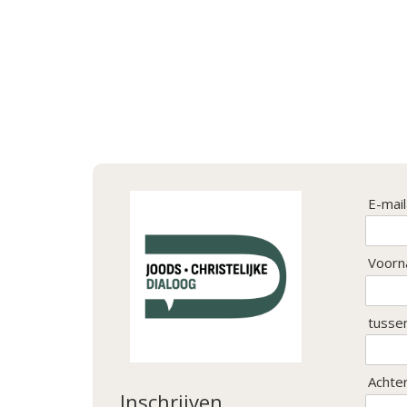
E-mai
Voorn
tusse
Achte
Inschrijven