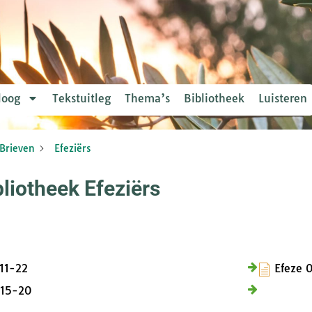
loog
Tekstuitleg
Thema’s
Bibliotheek
Luisteren
Brieven
Efeziërs
bliotheek Efeziërs
 11-22
Efeze 
 15-20