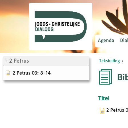
Agenda
Dia
2 Petrus
Tekstuitleg
2 Petrus 03: 8-14
Bi
Titel
2 Petrus 