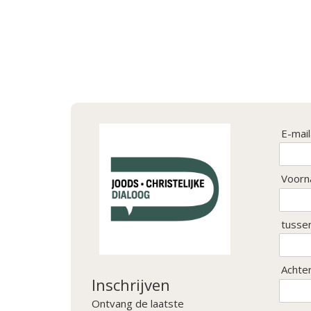
E-mai
Voorn
tusse
Achte
Inschrijven
Ontvang de laatste