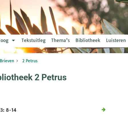
loog
Tekstuitleg
Thema’s
Bibliotheek
Luisteren
Brieven
2 Petrus
bliotheek 2 Petrus
03: 8-14