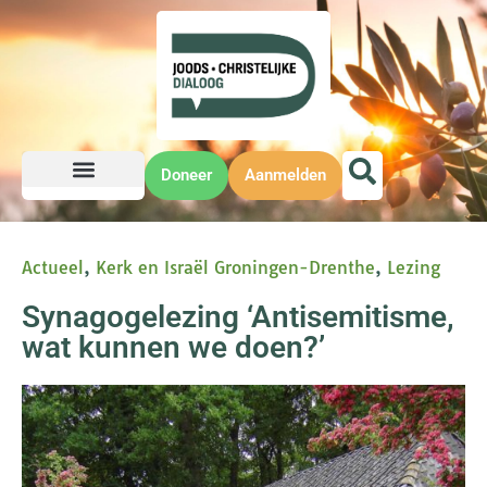
Doneer
Aanmelden
Actueel
,
Kerk en Israël Groningen-Drenthe
,
Lezing
Synagogelezing ‘Antisemitisme,
wat kunnen we doen?’