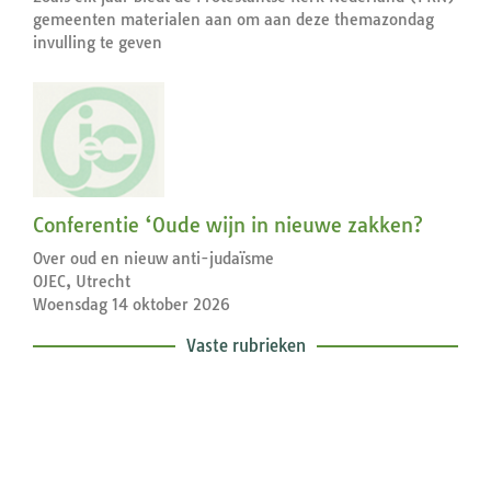
gemeenten materialen aan om aan deze themazondag
invulling te geven
Conferentie ‘Oude wijn in nieuwe zakken?
Over oud en nieuw anti-judaïsme
OJEC, Utrecht
Woensdag 14 oktober 2026
Vaste rubrieken
Exegetische toelichtingen bij de
zondagse lezingen ...