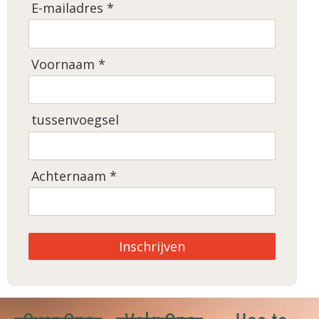
E-mailadres *
Voornaam *
tussenvoegsel
Achternaam *
Inschrijven