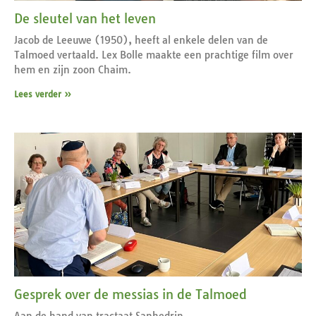
De sleutel van het leven
Jacob de Leeuwe (1950), heeft al enkele delen van de
Talmoed vertaald. Lex Bolle maakte een prachtige film over
hem en zijn zoon Chaim.
Lees verder »
Gesprek over de messias in de Talmoed
Aan de hand van tractaat Sanhedrin