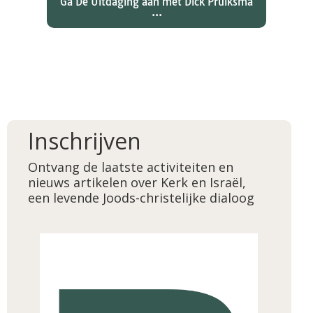
Ga De Uitdaging aan met Dick Pruiksma
...
Inschrijven
Ontvang de laatste activiteiten en
nieuws artikelen over Kerk en Israël,
een levende Joods-christelijke dialoog