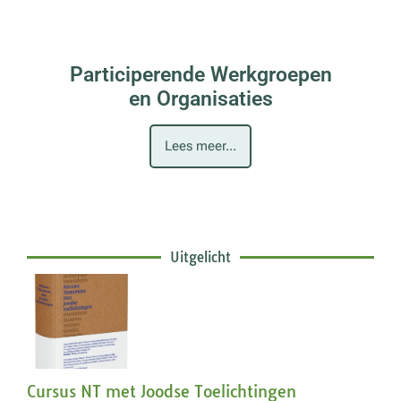
Participerende Werkgroepen
en Organisaties
Lees meer...
Uitgelicht
Cursus NT met Joodse Toelichtingen