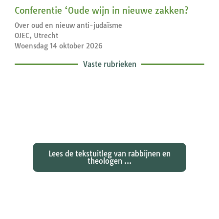
Conferentie ‘Oude wijn in nieuwe zakken?
Over oud en nieuw anti-judaïsme
OJEC, Utrecht
Woensdag 14 oktober 2026
Vaste rubrieken
Exegetische toelichtingen bij de
zondagse lezingen ...
Lees de tekstuitleg van rabbijnen en
theologen ...