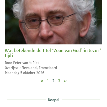
Wat betekende de titel ‘Zoon van God’ in Jezus’
tijd?
Door Peter van ‘t Riet
Overijssel-Flevoland, Emmeloord
Maandag 5 oktober 2026
«
1
2
3
»
Koepel