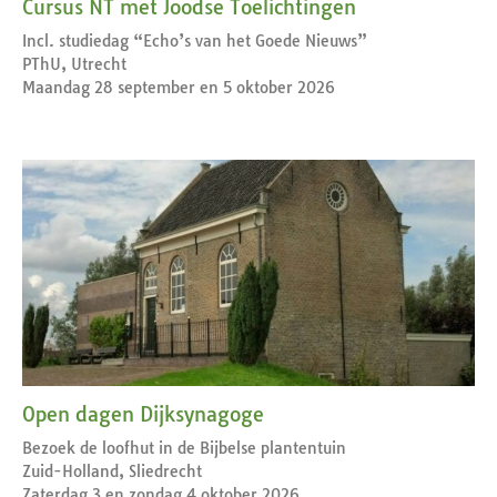
Cursus NT met Joodse Toelichtingen
Incl. studiedag “Echo’s van het Goede Nieuws”
PThU, Utrecht
Maandag 28 september en 5 oktober 2026
Open dagen Dijksynagoge
Bezoek de loofhut in de Bijbelse plantentuin
Zuid-Holland, Sliedrecht
Zaterdag 3 en zondag 4 oktober 2026