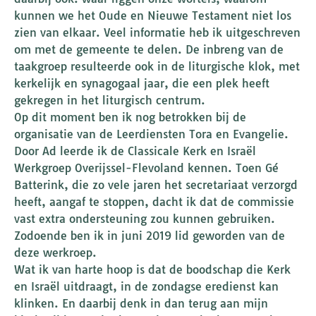
kunnen we het Oude en Nieuwe Testament niet los
zien van elkaar. Veel informatie heb ik uitgeschreven
om met de gemeente te delen. De inbreng van de
taakgroep resulteerde ook in de liturgische klok, met
kerkelijk en synagogaal jaar, die een plek heeft
gekregen in het liturgisch centrum.
Op dit moment ben ik nog betrokken bij de
organisatie van de Leerdiensten Tora en Evangelie.
Door Ad leerde ik de Classicale Kerk en Israël
Werkgroep Overijssel-Flevoland kennen. Toen Gé
Batterink, die zo vele jaren het secretariaat verzorgd
heeft, aangaf te stoppen, dacht ik dat de commissie
vast extra ondersteuning zou kunnen gebruiken.
Zodoende ben ik in juni 2019 lid geworden van de
deze werkroep.
Wat ik van harte hoop is dat de boodschap die Kerk
en Israël uitdraagt, in de zondagse eredienst kan
klinken. En daarbij denk in dan terug aan mijn