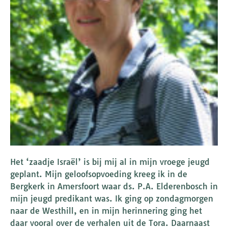
Het ‘zaadje Israël’ is bij mij al in mijn vroege jeugd
geplant. Mijn geloofsopvoeding kreeg ik in de
Bergkerk in Amersfoort waar ds. P.A. Elderenbosch in
mijn jeugd predikant was. Ik ging op zondagmorgen
naar de Westhill, en in mijn herinnering ging het
daar vooral over de verhalen uit de Tora. Daarnaast