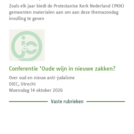
Zoals elk jaar biedt de Protestantse Kerk Nederland (PKN)
gemeenten materialen aan om aan deze themazondag
invulling te geven
Conferentie ‘Oude wijn in nieuwe zakken?
Over oud en nieuw anti-judaïsme
OJEC, Utrecht
Woensdag 14 oktober 2026
Vaste rubrieken
Exegetische toelichtingen bij de