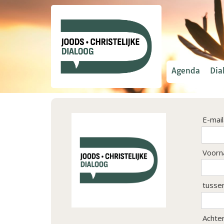
Agenda
Dia
E-mai
Voorn
tusse
Achte