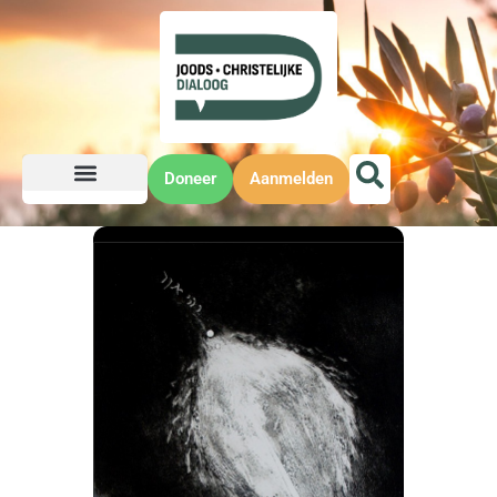
Doneer
Aanmelden