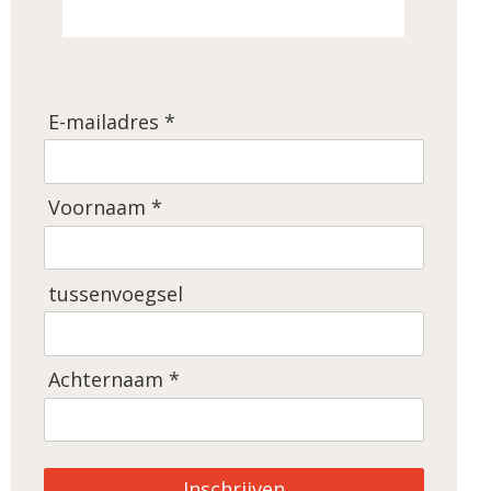
E-mailadres *
Voornaam *
tussenvoegsel
Achternaam *
Inschrijven