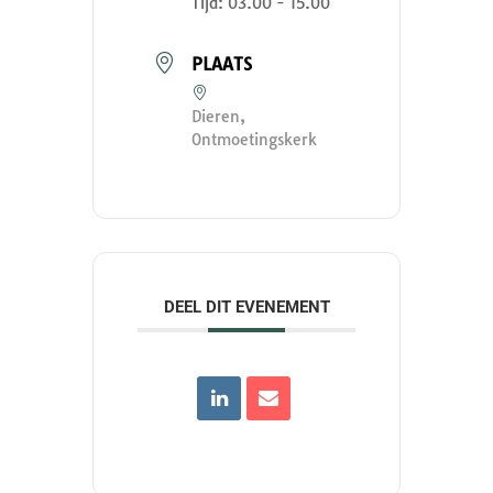
Tijd:
03.00 - 15.00
PLAATS
Dieren,
Ontmoetingskerk
DEEL DIT EVENEMENT