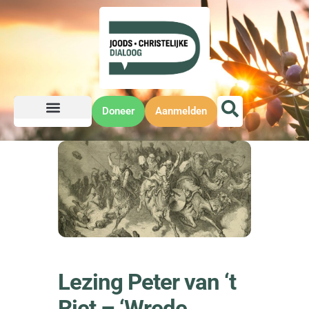
Doneer
Aanmelden
Lezing Peter van ‘t
Riet – ‘Wrede