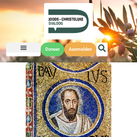
Doneer
Aanmelden