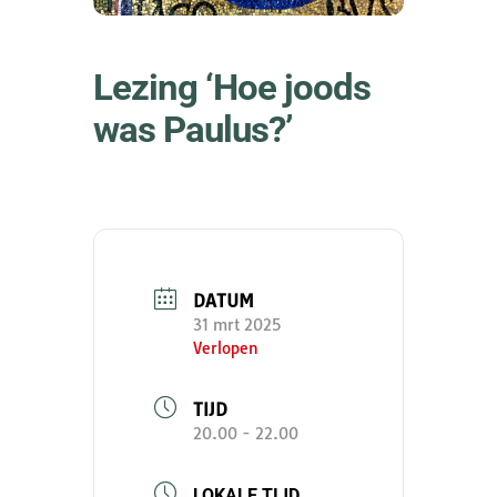
Lezing ‘Hoe joods
was Paulus?’
DATUM
31 mrt 2025
Verlopen
TIJD
20.00 - 22.00
LOKALE TIJD