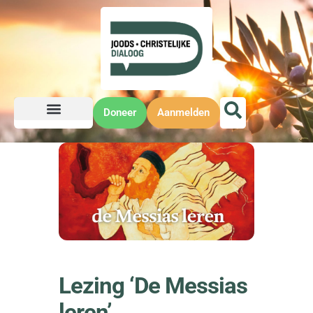
Doneer
Aanmelden
Lezing ‘De Messias
leren’