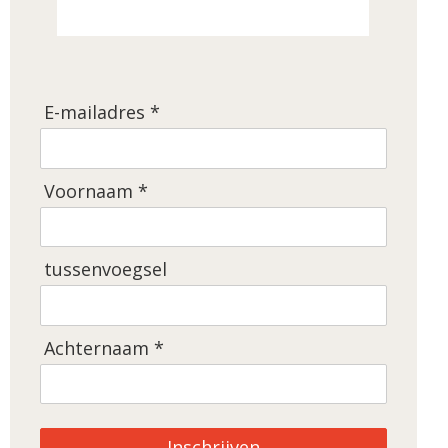
E-mailadres *
Voornaam *
tussenvoegsel
Achternaam *
Inschrijven