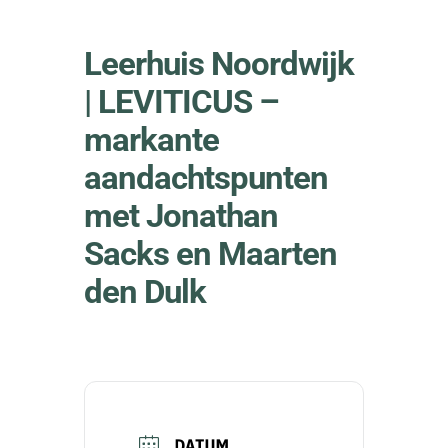
Leerhuis Noordwijk
| LEVITICUS –
markante
aandachtspunten
met Jonathan
Sacks en Maarten
den Dulk
DATUM