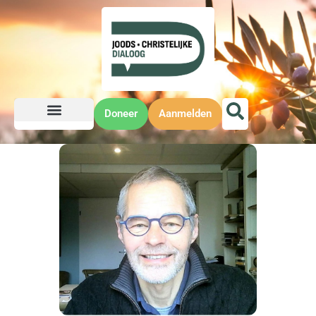
Doneer
Aanmelden