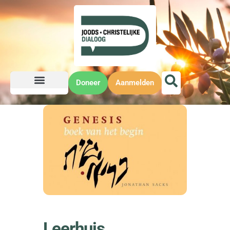
Doneer
Aanmelden
Leerhuis