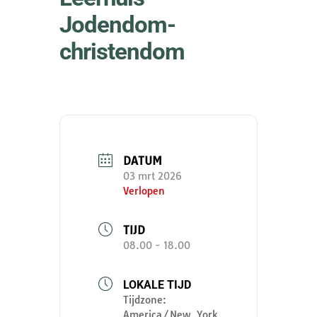
Jodendom-
christendom
DATUM
03 mrt 2026
Verlopen
TIJD
08.00 - 18.00
LOKALE TIJD
Tijdzone:
America/New_York