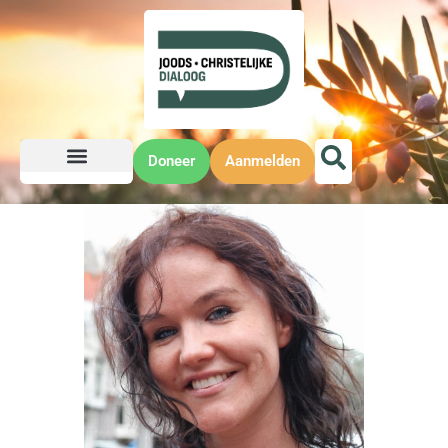
Doneer
Aanmelden