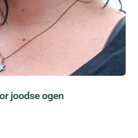
oor joodse ogen