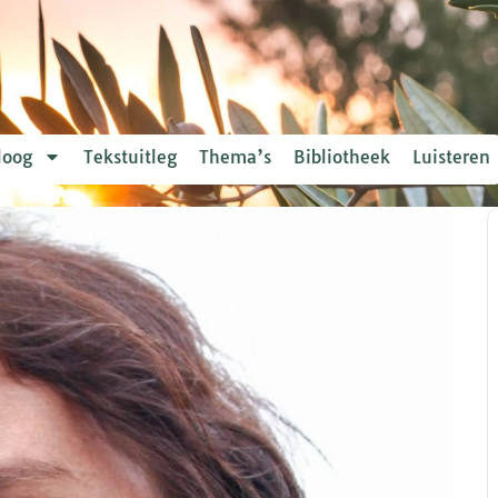
loog
Tekstuitleg
Thema’s
Bibliotheek
Luisteren