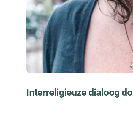
Interreligieuze dialoog d