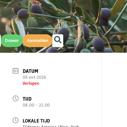
Doneer
Aanmelden
DATUM
05 mrt 2026
Verlopen
TIJD
08.00 - 22.00
LOKALE TIJD
Tijdzone:
America/New_York