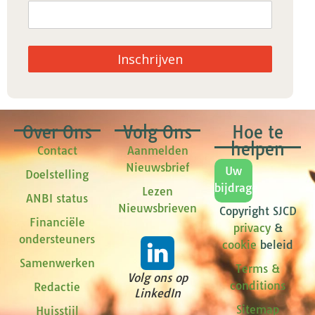
Inschrijven
Over Ons
Volg Ons
Hoe te
helpen
Contact
Aanmelden
Nieuwsbrief
Uw
Doelstelling
bijdrage
Lezen
ANBI status
Nieuwsbrieven
Copyright SJCD
Financiële
privacy
&
ondersteuners
cookie
beleid
Samenwerken
Terms &
Volg ons op
conditions
Redactie
LinkedIn
Sitemap
Huisstijl