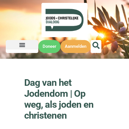
Doneer
Aanmelden
Dag van het
Jodendom | Op
weg, als joden en
christenen