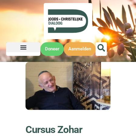
Doneer
Aanmelden
Cursus Zohar