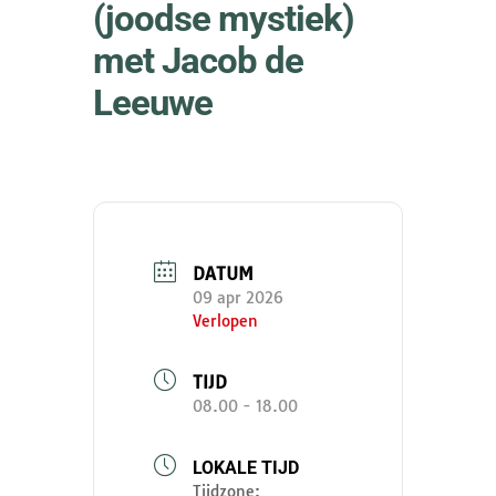
(joodse mystiek)
met Jacob de
Leeuwe
DATUM
09 apr 2026
Verlopen
TIJD
08.00 - 18.00
LOKALE TIJD
Tijdzone: