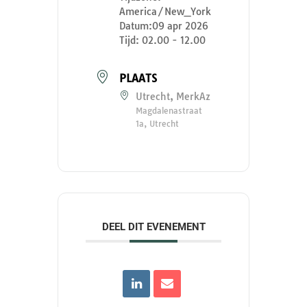
America/New_York
Datum:
09 apr 2026
Tijd:
02.00 - 12.00
PLAATS
Utrecht, MerkAz
Magdalenastraat
1a, Utrecht
DEEL DIT EVENEMENT