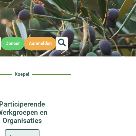
Doneer
Aanmelden
Koepel
Participerende
Werkgroepen en
Organisaties