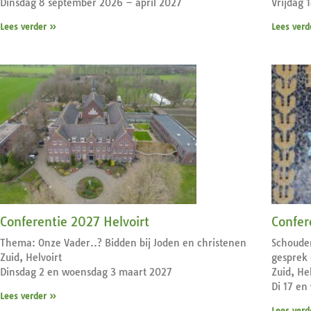
Dinsdag 8 september 2026 – april 2027
Vrijdag 
Lees verder »
Lees verd
Conferentie 2027 Helvoirt
Confer
Thema: Onze Vader..? Bidden bij Joden en christenen
Schouder
Zuid, Helvoirt
gesprek 
Dinsdag 2 en woensdag 3 maart 2027
Zuid, He
Di 17 en
Lees verder »
Lees verd