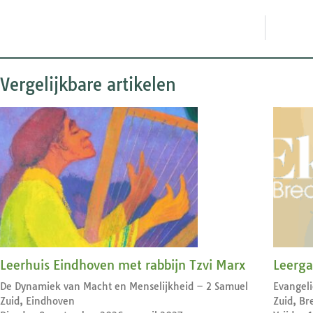
Vergelijkbare artikelen
Leerhuis Eindhoven met rabbijn Tzvi Marx
Leerga
De Dynamiek van Macht en Menselijkheid – 2 Samuel
Evangel
Zuid, Eindhoven
Zuid, Br