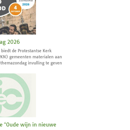
dag 2026
r biedt de Protestantse Kerk
PKN) gemeenten materialen aan
themazondag invulling te geven
ie ‘Oude wijn in nieuwe