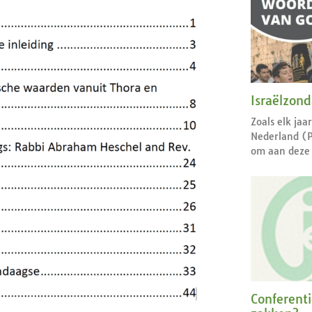
Israëlzon
Zoals elk jaa
Nederland (
om aan deze 
Conferent