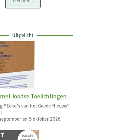
Lees meer...
Uitgelicht
 met Joodse Toelichtingen
dag “Echo’s van het Goede Nieuws”
t
september en 5 oktober 2026