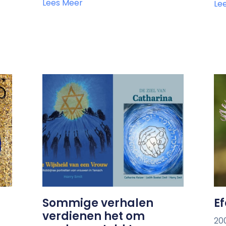
Lees Meer
Le
Sommige verhalen
E
verdienen het om
20