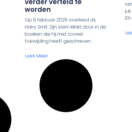
verder verteld te
ver
worden
jul
101
Op 9 februari 2026 overleed ds.
Harry Smit. Zijn stem klinkt door in de
Le
boeken die hij met zoveel
toewijding heeft geschreven.
Lees Meer