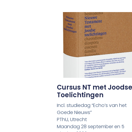
Cursus NT met Joods
Toelichtingen
Incl. studiedag “Echo’s van het
Goede Nieuws”
PThU, Utrecht
Maandag 28 september en 5