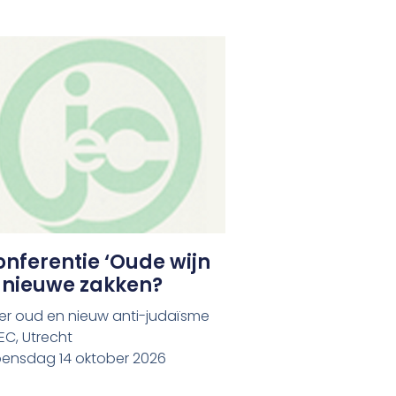
nferentie ‘Oude wijn
n nieuwe zakken?
er oud en nieuw anti-judaïsme
EC, Utrecht
ensdag 14 oktober 2026