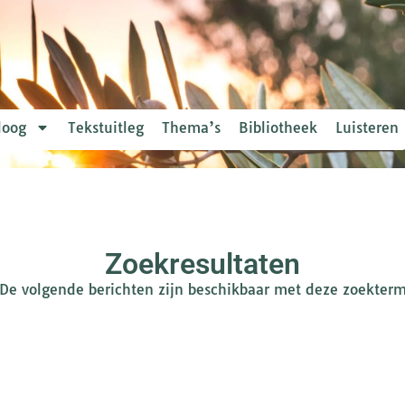
loog
Tekstuitleg
Thema’s
Bibliotheek
Luisteren
Zoekresultaten
De volgende berichten zijn beschikbaar met deze zoekter