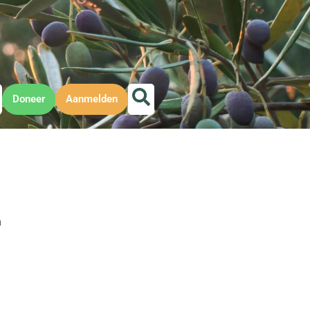
Doneer
Aanmelden
m