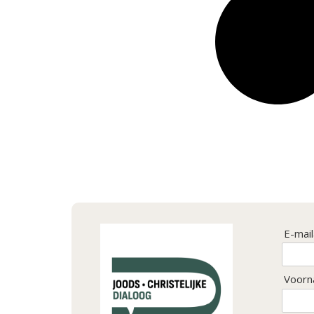
E-mai
Voorn