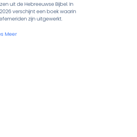
zen uit de Hebreeuwse Bijbel. In
i 2026 verschijnt een boek waarin
 efemeriden zijn uitgewerkt.
es Meer