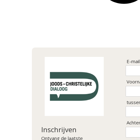
E-mai
Voorn
tusse
Achte
Inschrijven
Ontvang de laatste