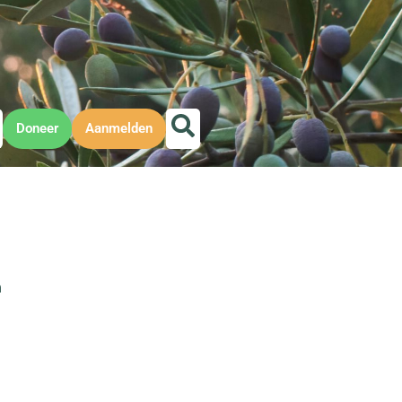
Doneer
Aanmelden
m