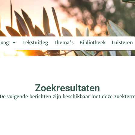
loog
Tekstuitleg
Thema’s
Bibliotheek
Luisteren
Zoekresultaten
De volgende berichten zijn beschikbaar met deze zoekter