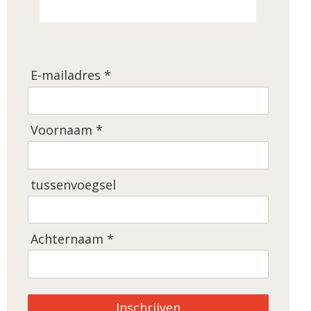
E-mailadres *
Voornaam *
tussenvoegsel
Achternaam *
Inschrijven