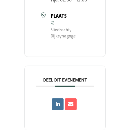
Tijd:
02.00 - 12.00
PLAATS
Sliedrecht,
Dijksynagoge
DEEL DIT EVENEMENT