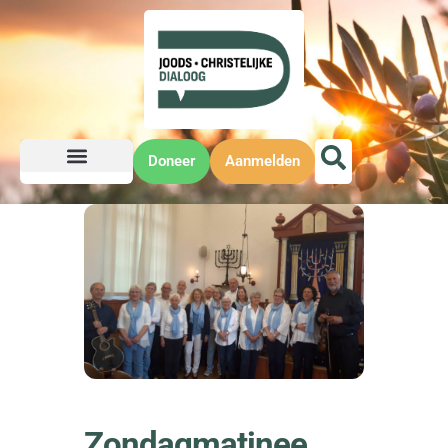
Doneer
Aanmelden
Zondagmatinee