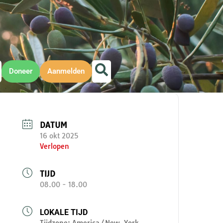
Doneer
Aanmelden
DATUM
16 okt 2025
Verlopen
TIJD
08.00 - 18.00
LOKALE TIJD
Tijdzone:
America/New_York