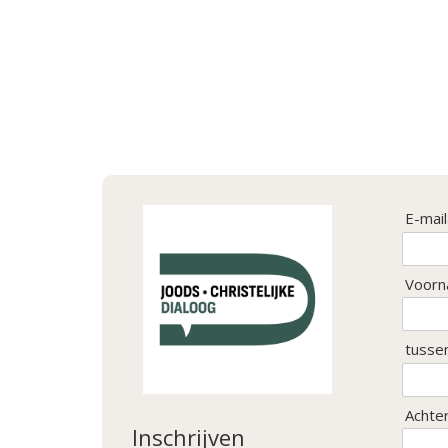
E-mai
Voorn
tusse
Achte
Inschrijven