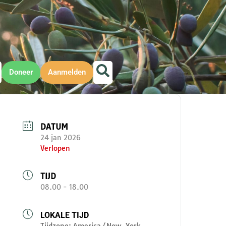
Doneer
Aanmelden
DATUM
24 jan 2026
Verlopen
TIJD
08.00 - 18.00
LOKALE TIJD
Tijdzone:
America/New_York