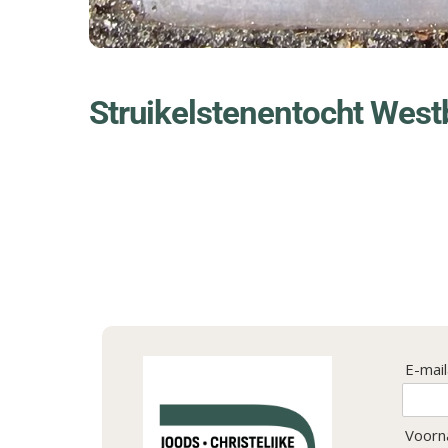
Struikelstenentocht West
E-mai
Voorn