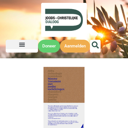
Doneer
Aanmelden