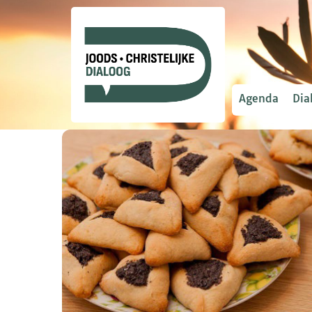
Agenda
Dia