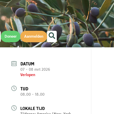
Doneer
Aanmelden
DATUM
07 - 08 mrt 2026
Verlopen
TIJD
08.00 - 18.00
LOKALE TIJD
Tijdzone:
America/New_York