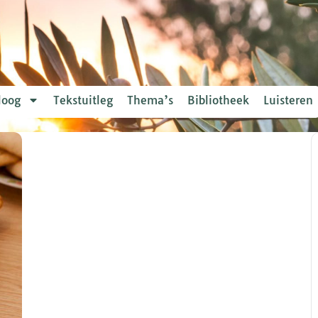
loog
Tekstuitleg
Thema’s
Bibliotheek
Luisteren