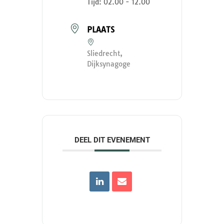
Tijd:
02.00 - 12.00
PLAATS
Sliedrecht,
Dijksynagoge
DEEL DIT EVENEMENT