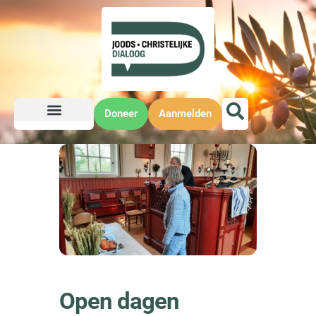
Doneer
Aanmelden
Open dagen