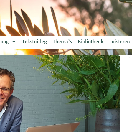
loog
Tekstuitleg
Thema’s
Bibliotheek
Luisteren