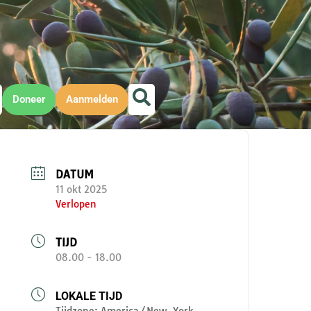
Doneer
Aanmelden
DATUM
11 okt 2025
Verlopen
TIJD
08.00 - 18.00
LOKALE TIJD
Tijdzone:
America/New_York