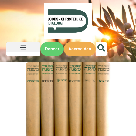
Doneer
Aanmelden