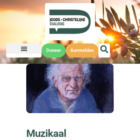
Doneer
Aanmelden
Muzikaal