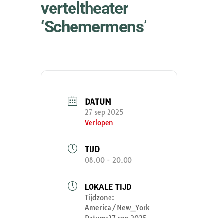
verteltheater
‘Schemermens’
DATUM
27 sep 2025
Verlopen
TIJD
08.00 - 20.00
LOKALE TIJD
Tijdzone:
America/New_York
Datum:
27 sep 2025