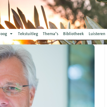
loog
Tekstuitleg
Thema’s
Bibliotheek
Luisteren