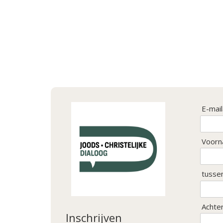
E-mai
Voorn
tusse
Achte
Inschrijven