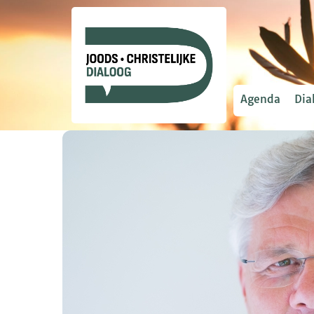
Agenda
Dia