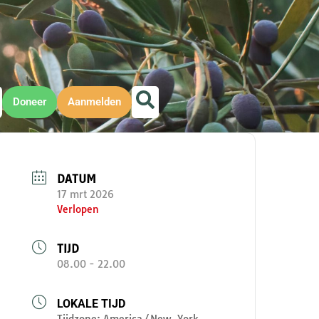
Doneer
Aanmelden
DATUM
17 mrt 2026
Verlopen
TIJD
08.00 - 22.00
LOKALE TIJD
Tijdzone:
America/New_York