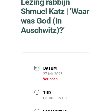
Lezing rabbijn
Shmuel Katz | ‘Waar
was God (in
Auschwitz)?’
DATUM
27 feb 2025
Verlopen
TIJD
08.00 - 18.00