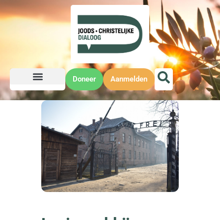
Doneer
Aanmelden