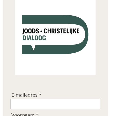
E-mailadres *
Voornaam *