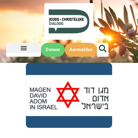
Doneer
Aanmelden