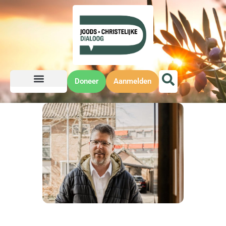
Doneer
Aanmelden