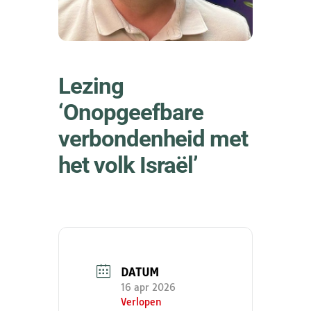
Lezing
‘Onopgeefbare
verbondenheid met
het volk Israël’
DATUM
16 apr 2026
Verlopen