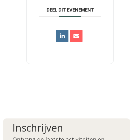
DEEL DIT EVENEMENT
Inschrijven
Ontvang de laatste activiteiten en