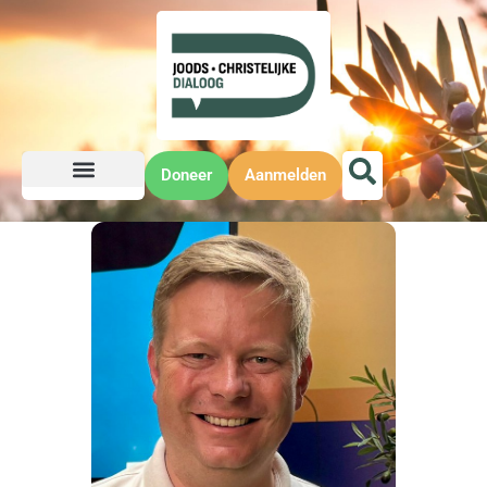
Doneer
Aanmelden