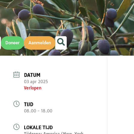
Doneer
Aanmelden
DATUM
03 apr 2025
Verlopen
TIJD
08.00 - 18.00
LOKALE TIJD
Tijdzone:
America/New_York