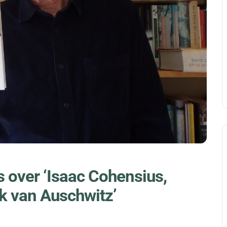
 over ‘Isaac Cohensius,
k van Auschwitz’