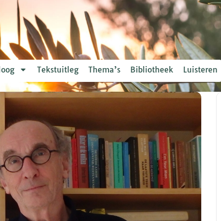
loog
Tekstuitleg
Thema’s
Bibliotheek
Luisteren