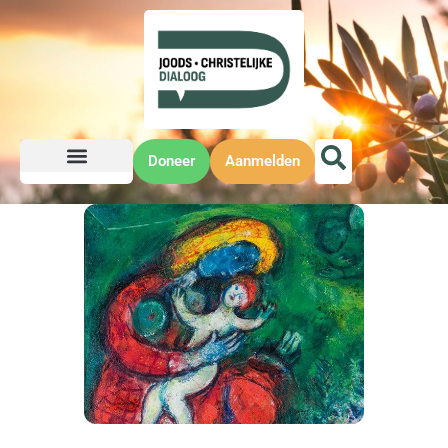
Doneer
Aanmelden