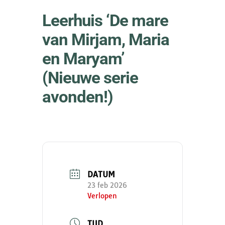
Leerhuis ‘De mare
van Mirjam, Maria
en Maryam’
(Nieuwe serie
avonden!)
DATUM
23 feb 2026
Verlopen
TIJD