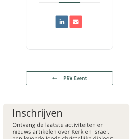
PRV Event
Inschrijven
Ontvang de laatste activiteiten en
nieuws artikelen over Kerk en Israël,
een levende Joods-christelijke dialoog