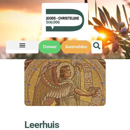
Doneer
Aanmelden
Leerhuis